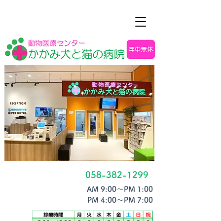
058-382-1299
AM 9:00〜PM 1:00
PM 4:00〜PM 7:00