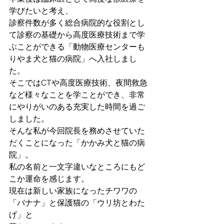
学びたいと考え、
診察件数が多く総合病院的な役割とし
て診察の基礎から高度医療技術まで学
ぶことができる「動物医療センターも
りやま犬と猫の病院」へ入社しまし
た。
そこではCTや高度医療技術、夜間救急
など様々なことを学ことができ、非常
にやりがいのある充実した時間を過ご
しました。
そんな私が今回院長を務めさせていた
だくことになった「かかみ犬と猫の病
院」。
私の名前と一文字違いなところにもど
こか運命を感じます。
現在は新しい家族になったチワワの
「バナナ」と保護猫の「ウリ坊とわた
げ」と