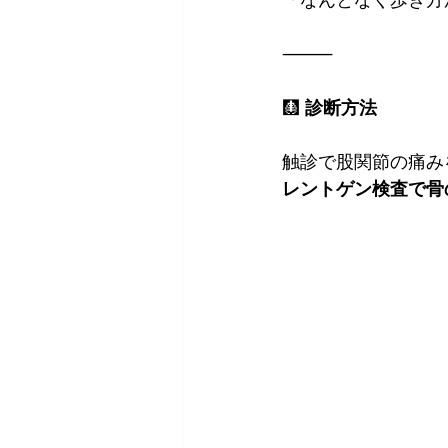
⸻
🩻 
診断方法
触診で股関節の痛み
レントゲン検査で骨