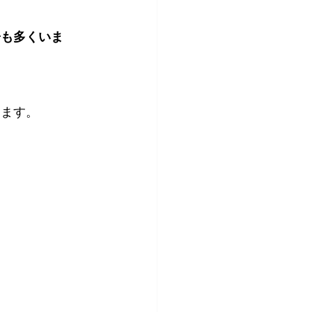
子も多くいま
ります。