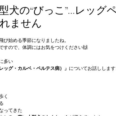
小型犬の“びっこ”…レッグ
れません
飛び始める季節になりましたね。
ですので、体調にはお気をつけください🙌
に多い
レッグ・カルベ・ペルテス病）」
についてお話しします
歩く
る
なってきた