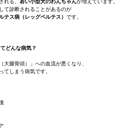
される、
若い小型犬のわんちゃん
が増えています。
して診断されることがあるのが
ルテス病（レッグペルテス）
です。
ってどんな病気？
（大腿骨頭）」への血流が悪くなり、
ってしまう病気です。
後
ア