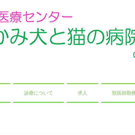
診療について
求人
獣医師勤